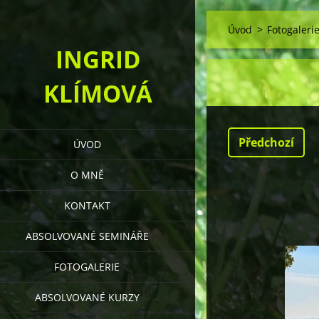
Úvod
>
Fotogaleri
INGRID
KLÍMOVÁ
Předchozí
ÚVOD
O MNĚ
KONTAKT
ABSOLVOVANÉ SEMINÁŘE
FOTOGALERIE
ABSOLVOVANÉ KURZY