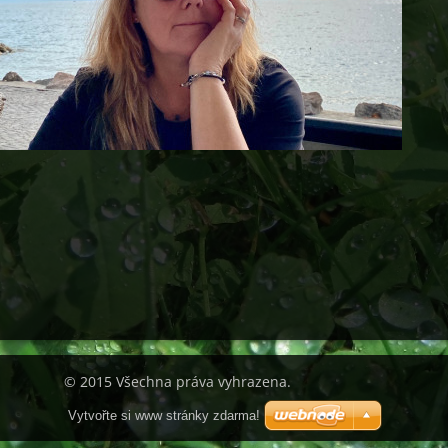
© 2015 Všechna práva vyhrazena.
Vytvořte si www stránky zdarma!