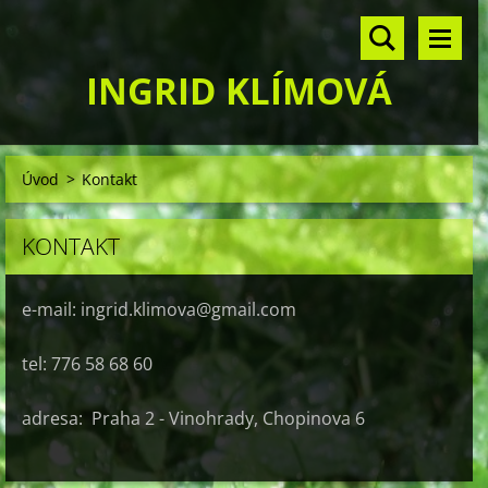
INGRID KLÍMOVÁ
Úvod
>
Kontakt
KONTAKT
e-mail: ingrid.klimova@gmail.com
tel: 776 58 68 60
adresa: Praha 2 - Vinohrady, Chopinova 6