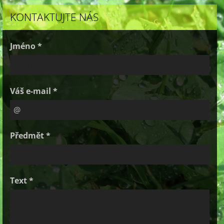
KONTAKTUJTE NÁS
Jméno *
Váš e-mail *
Předmět *
Text *